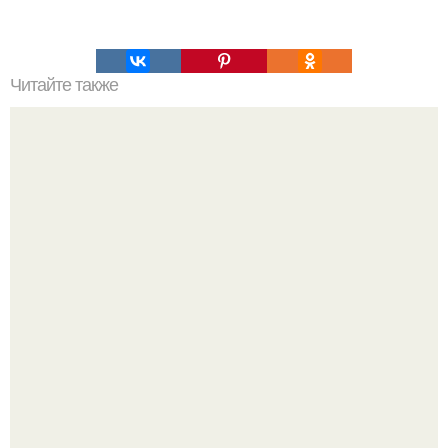
Читайте также
Жуткие истории необитаемых островов.