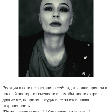
Реакция в сети не заставила себя ждать: одни пришли в
полный восторг от смелости и самобытности актрисы,
другие же, напротив, осудили ее за излишнюю
откровенность.
"Потрясающе смело! ", "Как красиво и дерзко! ",