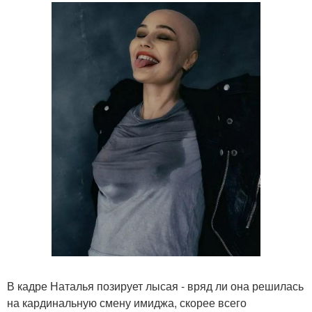
В кадре Наталья позирует лысая - вряд ли она решилась
на кардинальную смену имиджа, скорее всего