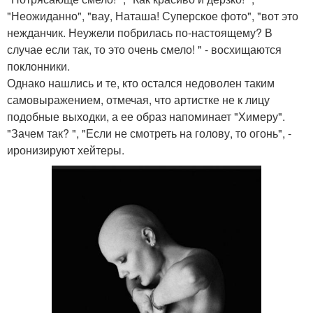
"Неожиданно", "вау, Наташа! Суперское фото", "вот это
нежданчик. Неужели побрилась по-настоящему? В
случае если так, то это очень смело! " - восхищаются
поклонники.
Однако нашлись и те, кто остался недоволен таким
самовыражением, отмечая, что артистке не к лицу
подобные выходки, а ее образ напоминает "Химеру".
"Зачем так? ", "Если не смотреть на голову, то огонь", -
иронизируют хейтеры.