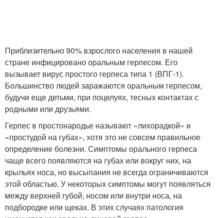
Приблизительно 90% взрослого населения в нашей
стране инфицировано оральным герпесом. Его
вызывает вирус простого герпеса типа 1 (ВПГ-1).
Большинство людей заражаются оральным герпесом,
будучи еще детьми, при поцелуях, тесных контактах с
родными или друзьями.
Герпес в простонародье называют «лихорадкой» и
«простудой на губах», хотя это не совсем правильное
определение болезни. Симптомы орального герпеса
чаще всего появляются на губах или вокруг них, на
крыльях носа, но высыпания не всегда ограничиваются
этой областью. У некоторых симптомы могут появляться
между верхней губой, носом или внутри носа, на
подбородке или щеках. В этих случаях патология