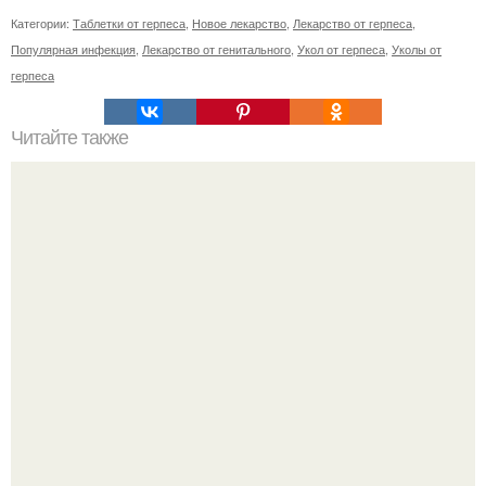
Категории:
Таблетки от герпеса
,
Новое лекарство
,
Лекарство от герпеса
,
Популярная инфекция
,
Лекарство от генитального
,
Укол от герпеса
,
Уколы от
герпеса
Читайте также
BBC. В поисках сознания.