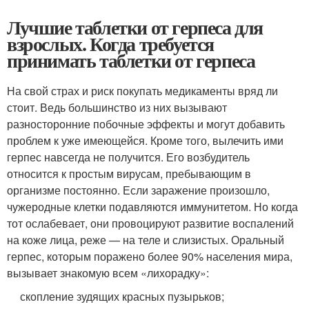
Лучшие таблетки от герпеса для
взрослых. Когда требуется
принимать таблетки от герпеса
На свой страх и риск покупать медикаменты вряд ли
стоит. Ведь большинство из них вызывают
разносторонние побочные эффекты и могут добавить
проблем к уже имеющейся. Кроме того, вылечить ими
герпес навсегда не получится. Его возбудитель
относится к простым вирусам, пребывающим в
организме постоянно. Если заражение произошло,
чужеродные клетки подавляются иммунитетом. Но когда
тот ослабевает, они провоцируют развитие воспалений
на коже лица, реже — на теле и слизистых. Оральный
герпес, которым поражено более 90% населения мира,
вызывает знакомую всем «лихорадку»:
скопление зудящих красных пузырьков;