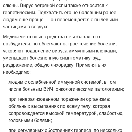
слюны. Вирус ветряной оспы также относится к
герпетическим. Подхватить его не болевшим ранее
людям еще проще — он перемещается с пылевыми
частицами в воздухе.
Медикаментозные средства не избавляют от
возбудителя, но облегчают острое течение болезни,
ускоряют подавление вируса иммунными клетками,
уменьшают болезненную симптоматику: зуд,
раздражение, общую лихорадку. Применять их
необходимо:
людям с ослабленной иммунной системой, в том
числе больным ВИЧ, онкологическими патологиями;
при генерализованном поражении организма:
обильных высыпаниях по всему телу, которая
сопровождается высокой температурой, слабостью,
головными болями;
при регулярных обострениях герпеса: по несколько