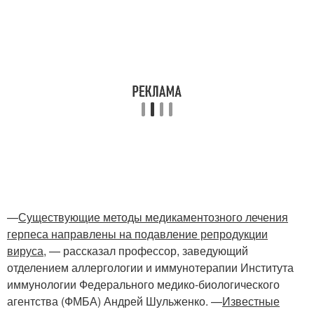
—
Существующие методы медикаментозного лечения
герпеса направлены на подавление репродукции
вируса
, — рассказал профессор, заведующий
отделением аллергологии и иммунотерапии Института
иммунологии Федерального медико-биологического
агентства (ФМБА) Андрей Шульженко. —
Известные