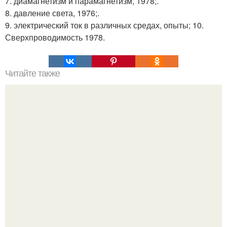
7. диамагнетизм и парамагнетизм, 1978;.
8. давление света, 1976;.
9. электрический ток в различных средах, опыты; 10.
Сверхпроводимость 1978.
Читайте также
Как почистить компьютер, чтобы не тормозил?