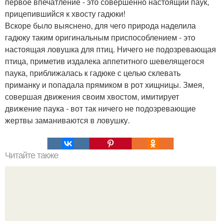
первое впечатление - это совершенно настоящий паук,
прицепившийся к хвосту гадюки!
Вскоре было выяснено, для чего природа наделила
гадюку таким оригинальным приспособлением - это
настоящая ловушка для птиц. Ничего не подозревающая
птица, приметив издалека аппетитного шевелящегося
паука, приближалась к гадюке с целью склевать
приманку и попадала прямиком в рот хищницы. Змея,
совершая движения своим хвостом, имитирует
движение паука - вот так ничего не подозревающие
жертвы заманиваются в ловушку.
Читайте также