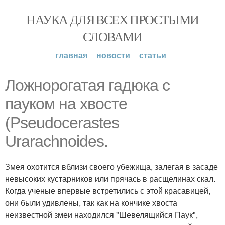
НАУКА ДЛЯ ВСЕХ ПРОСТЫМИ
СЛОВАМИ
главная
новости
статьи
Ложнорогатая гадюка с
пауком на хвосте
(Pseudocerastes
Urarachnoides.
Змея охотится вблизи своего убежища, залегая в засаде
невысоких кустарников или прячась в расщелинах скал.
Когда ученые впервые встретились с этой красавицей,
они были удивлены, так как на кончике хвоста
неизвестной змеи находился "Шевелящийся Паук",