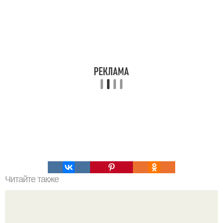
Читайте также