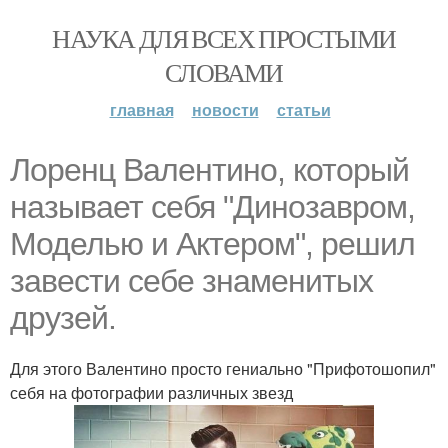
НАУКА ДЛЯ ВСЕХ ПРОСТЫМИ
СЛОВАМИ
главная
новости
статьи
Лоренц Валентино, который
называет себя "Динозавром,
Моделью и Актером", решил
завести себе знаменитых
друзей.
Для этого Валентино просто гениально "Прифотошопил"
себя на фотографии различных звезд