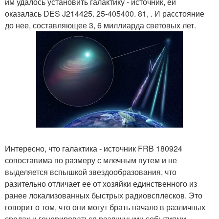
им удалось установить галактику - источник, ей
оказалась DES J214425. 25-405400. 81, . И расстояние
до нее, составляющее 3, 6 миллиарда световых лет.
Интересно, что галактика - источник FRB 180924
сопоставима по размеру с млечным путем и не
выделяется вспышкой звездообразования, что
разительно отличает ее от хозяйки единственного из
ранее локализованных быстрых радиовсплесков. Это
говорит о том, что они могут брать начало в различных
средах и генерироваться различными событиями.