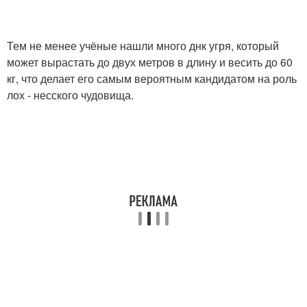
Тем не менее учёные нашли много днк угря, который
может вырастать до двух метров в длину и весить до 60
кг, что делает его самым вероятным кандидатом на роль
лох - несского чудовища.