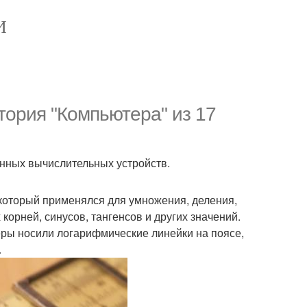
И
тория "Компьютера" из 17
нных вычислительных устройств.
 который применялся для умножения, деления,
корней, синусов, тангенсов и других значений.
ры носили логарифмические линейки на поясе,
.