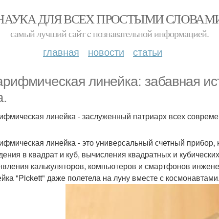
НАУКА ДЛЯ ВСЕХ ПРОСТЫМИ СЛОВАМ
самый лучший сайт c познавательной информацией.
главная
новости
статьи
арифмическая линейка: забавная ис
а.
ифмическая линейка - заслуженный патриарх всех совреме
ифмическая линейка - это универсальный счетный прибор,
дения в квадрат и куб, вычисления квадратных и кубических 
явления калькуляторов, компьютеров и смартфонов инжене
ейка "Pickett" даже полетела на луну вместе с космонавтами