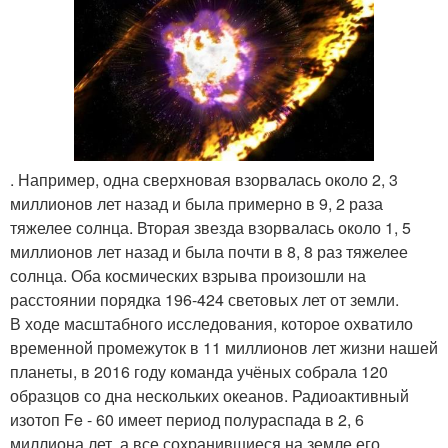
. Например, одна сверхновая взорвалась около 2, 3
миллионов лет назад и была примерно в 9, 2 раза
тяжелее солнца. Вторая звезда взорвалась около 1, 5
миллионов лет назад и была почти в 8, 8 раз тяжелее
солнца. Оба космических взрыва произошли на
расстоянии порядка 196-424 световых лет от земли.
В ходе масштабного исследования, которое охватило
временной промежуток в 11 миллионов лет жизни нашей
планеты, в 2016 году команда учёных собрала 120
образцов со дна нескольких океанов. Радиоактивный
изотоп Fe - 60 имеет период полураспада в 2, 6
миллиона лет, а все сохранившиеся на земле его