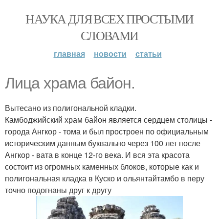
НАУКА ДЛЯ ВСЕХ ПРОСТЫМИ
СЛОВАМИ
главная
новости
статьи
Лица храма байон.
Вытесано из полигональной кладки.
Камбоджийский храм байон является сердцем столицы -
города Ангкор - тома и был простроен по официальным
историческим данным буквально через 100 лет после
Ангкор - вата в конце 12-го века. И вся эта красота
состоит из огромных каменных блоков, которые как и
полигональная кладка в Куско и ольянтайтамбо в перу
точно подогнаны друг к другу