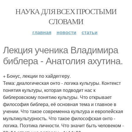
НАУКА ДЛЯ ВСЕХ ПРОСТЫМИ
СЛОВАМИ
главная
новости
статьи
Лекция ученика Владимира
библера - Анатолия ахутина.
+ Бонус, лекции по хайдеггеру.
Тема: диалогическая онто - логика культуры. Контекст
понятия культуры, которая подводит нас к
библеровскому понятию культуры. Что открывает
философия библера, её основная тема и главное в
учении. Что такое современна культура и европейская
мультикультурность. Что такое философская онто -
логика. Поэтика личности. Что значит быть человеком -