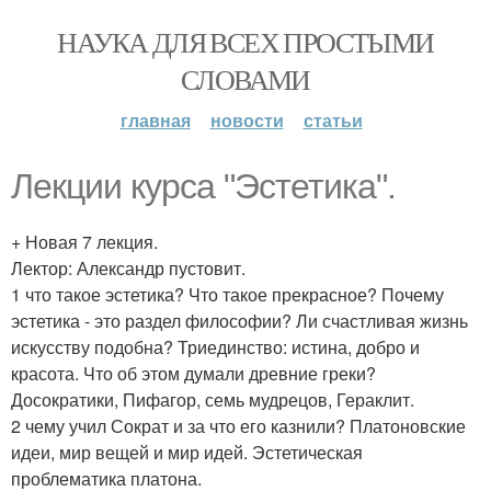
НАУКА ДЛЯ ВСЕХ ПРОСТЫМИ
СЛОВАМИ
главная
новости
статьи
Лекции курса "Эстетика".
+ Новая 7 лекция.
Лектор: Александр пустовит.
1 что такое эстетика? Что такое прекрасное? Почему
эстетика - это раздел философии? Ли счастливая жизнь
искусству подобна? Триединство: истина, добро и
красота. Что об этом думали древние греки?
Досократики, Пифагор, семь мудрецов, Гераклит.
2 чему учил Сократ и за что его казнили? Платоновские
идеи, мир вещей и мир идей. Эстетическая
проблематика платона.