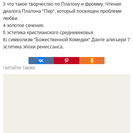
3 что такое творчество по Платону и фромму. Чтение
диалога Платона "Пир", который посвящен проблеме
любви.
4 золотое сечение.
5 эстетика христианского средневековья.
6) символизм "Божественной Комедии" Данте алигьери 7
эстетика эпохи ренессанса.
Читайте также
Гештальт. Что такое гештальт.