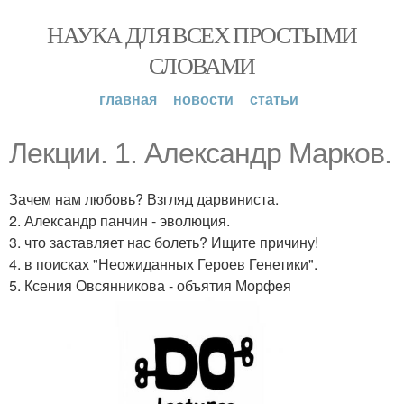
НАУКА ДЛЯ ВСЕХ ПРОСТЫМИ
СЛОВАМИ
главная
новости
статьи
Лекции. 1. Александр Марков.
Зачем нам любовь? Взгляд дарвиниста.
2. Александр панчин - эволюция.
3. что заставляет нас болеть? Ищите причину!
4. в поисках "Неожиданных Героев Генетики".
5. Ксения Овсянникова - объятия Морфея