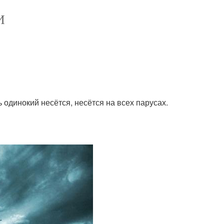
И
 одинокий несётся, несётся на всех парусах.