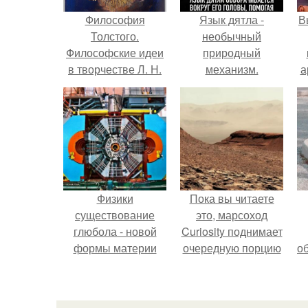
Философия
Язык дятла -
В
Толстого.
необычный
Философские идеи
природный
в творчестве Л. Н.
механизм.
а
Толстого.
в
Физики
Пока вы читаете
существование
это, марсоход
глюбола - новой
Curiosity поднимает
формы материи
очередную порцию
о
подтвердили.
красной пыли. 6.