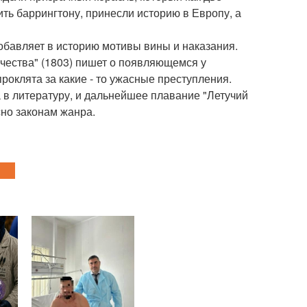
ть баррингтону, принесли историю в Европу, а
бавляет в историю мотивы вины и наказания.
чества" (1803) пишет о появляющемся у
оклята за какие - то ужасные преступления.
 в литературу, и дальнейшее плавание "Летучий
сно законам жанра.