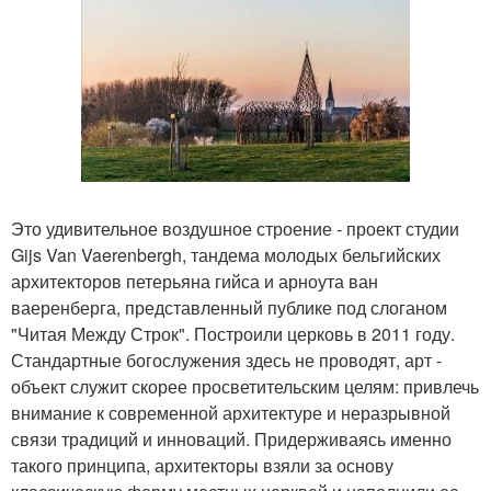
Это удивительное воздушное строение - проект студии
Gijs Van Vaerenbergh, тандема молодых бельгийских
архитекторов петерьяна гийса и арноута ван
ваеренберга, представленный публике под слоганом
"Читая Между Строк". Построили церковь в 2011 году.
Стандартные богослужения здесь не проводят, арт -
объект служит скорее просветительским целям: привлечь
внимание к современной архитектуре и неразрывной
связи традиций и инноваций. Придерживаясь именно
такого принципа, архитекторы взяли за основу