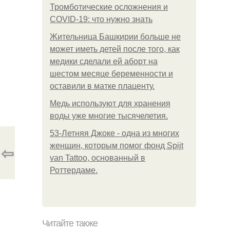
Тромботические осложнения и
COVID-19: что нужно знать
Жительница Башкирии больше не
может иметь детей после того, как
медики сделали ей аборт на
шестом месяце беременности и
оставили в матке плаценту.
Медь используют для хранения
воды уже многие тысячелетия.
53-Летняя Джоке - одна из многих
женщин, которым помог фонд Spijt
⇦
van Tattoo, основанный в
Роттердаме.
Читайте также