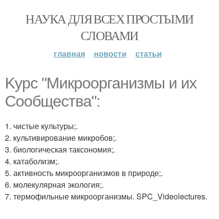
НАУКА ДЛЯ ВСЕХ ПРОСТЫМИ
СЛОВАМИ
главная
новости
статьи
Kypc "Микроорганизмы и их
Сообщества":
1. чистые культуры;.
2. культивирование микробов;.
3. биологическая таксономия;.
4. катаболизм;.
5. активность микроорганизмов в природе;.
6. молекулярная экология;.
7. термофильные микроорганизмы. SPC_Videolectures.