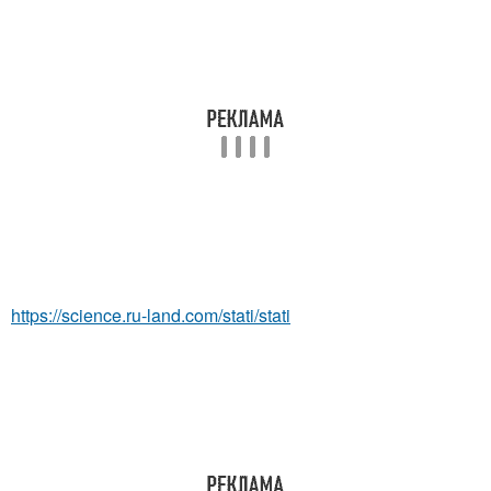
https://science.ru-land.com/stati/stati