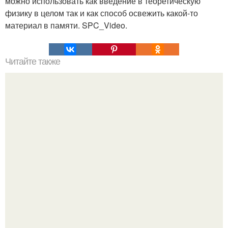
можно использовать как введение в теоретическую
физику в целом так и как способ освежить какой-то
материал в памяти. SPC_Video.
Читайте также
Гора Бойко. Крымская шамбала - гора бойко.