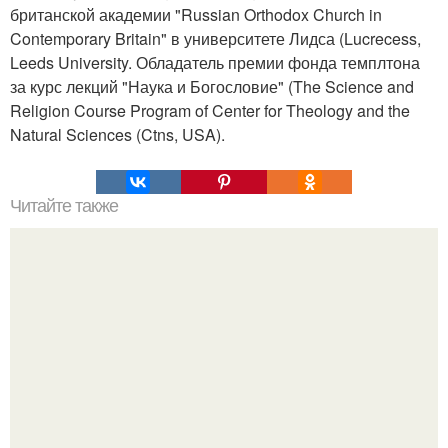
британской академии "Russian Orthodox Church in
Contemporary Britain" в университете Лидса (Lucrecess,
Leeds University. Обладатель премии фонда темплтона
за курс лекций "Наука и Богословие" (The Science and
Religion Course Program of Center for Theology and the
Natural Sciences (Ctns, USA).
Читайте также
Алексей Ананенко Валерий Беспалов и Борис Баранов.
Забытые герои. Чернобыльские дайверы.