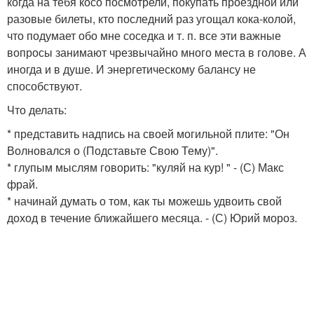
когда на тебя косо посмотрели, покупать проездной или
разовые билеты, кто последний раз угощал кока-колой,
что подумает обо мне соседка и т. п. все эти важные
вопросы занимают чрезвычайно много места в голове. А
иногда и в душе. И энергетическому балансу не
способствуют.
Что делать:
* представить надпись на своей могильной плите: "Он
Волновался о (Подставьте Свою Тему)".
* глупым мыслям говорить: "куляй на кур! " - (С) Макс
фрай.
* начинай думать о том, как ты можешь удвоить свой
доход в течение ближайшего месяца. - (С) Юрий мороз.