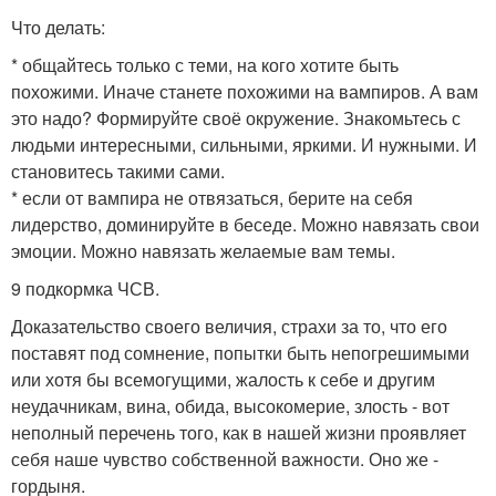
Что делать:
* общайтесь только с теми, на кого хотите быть
похожими. Иначе станете похожими на вампиров. А вам
это надо? Формируйте своё окружение. Знакомьтесь с
людьми интересными, сильными, яркими. И нужными. И
становитесь такими сами.
* если от вампира не отвязаться, берите на себя
лидерство, доминируйте в беседе. Можно навязать свои
эмоции. Можно навязать желаемые вам темы.
9 подкормка ЧСВ.
Доказательство своего величия, страхи за то, что его
поставят под сомнение, попытки быть непогрешимыми
или хотя бы всемогущими, жалость к себе и другим
неудачникам, вина, обида, высокомерие, злость - вот
неполный перечень того, как в нашей жизни проявляет
себя наше чувство собственной важности. Оно же -
гордыня.