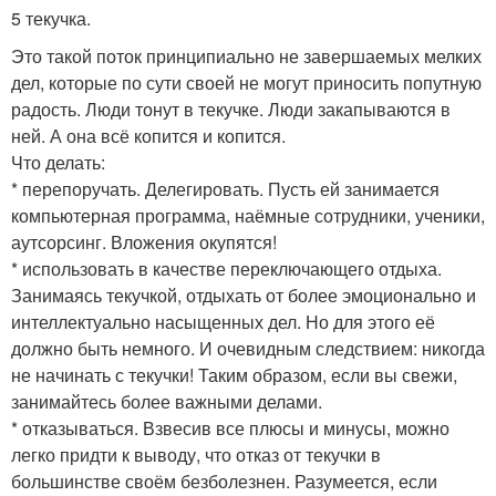
5 текучка.
Это такой поток принципиально не завершаемых мелких
дел, которые по сути своей не могут приносить попутную
радость. Люди тонут в текучке. Люди закапываются в
ней. А она всё копится и копится.
Что делать:
* перепоручать. Делегировать. Пусть ей занимается
компьютерная программа, наёмные сотрудники, ученики,
аутсорсинг. Вложения окупятся!
* использовать в качестве переключающего отдыха.
Занимаясь текучкой, отдыхать от более эмоционально и
интеллектуально насыщенных дел. Но для этого её
должно быть немного. И очевидным следствием: никогда
не начинать с текучки! Таким образом, если вы свежи,
занимайтесь более важными делами.
* отказываться. Взвесив все плюсы и минусы, можно
легко придти к выводу, что отказ от текучки в
большинстве своём безболезнен. Разумеется, если