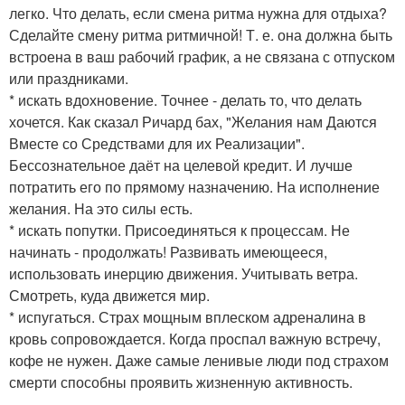
легко. Что делать, если смена ритма нужна для отдыха?
Сделайте смену ритма ритмичной! Т. е. она должна быть
встроена в ваш рабочий график, а не связана с отпуском
или праздниками.
* искать вдохновение. Точнее - делать то, что делать
хочется. Как сказал Ричард бах, "Желания нам Даются
Вместе со Средствами для их Реализации".
Бессознательное даёт на целевой кредит. И лучше
потратить его по прямому назначению. На исполнение
желания. На это силы есть.
* искать попутки. Присоединяться к процессам. Не
начинать - продолжать! Развивать имеющееся,
использовать инерцию движения. Учитывать ветра.
Смотреть, куда движется мир.
* испугаться. Страх мощным вплеском адреналина в
кровь сопровождается. Когда проспал важную встречу,
кофе не нужен. Даже самые ленивые люди под страхом
смерти способны проявить жизненную активность.