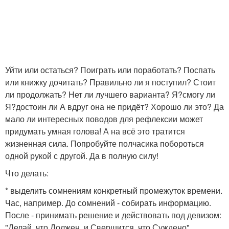
Уйти или остаться? Поиграть или поработать? Поспать
или книжку дочитать? Правильно ли я поступил? Стоит
ли продолжать? Нет ли лучшего варианта? Я?смогу ли
Я?достоин ли А вдруг она не придёт? Хорошо ли это? Да
мало ли интересных поводов для рефлексии может
придумать умная голова! А на всё это тратится
жизненная сила. Попробуйте полчасика побороться
одной рукой с другой. Да в полную силу!
Что делать:
* выделить сомнениям конкретный промежуток времени.
Час, например. До сомнений - собирать информацию.
После - принимать решение и действовать под девизом:
"Делай, что Должен, и Свершится, что Суждено".