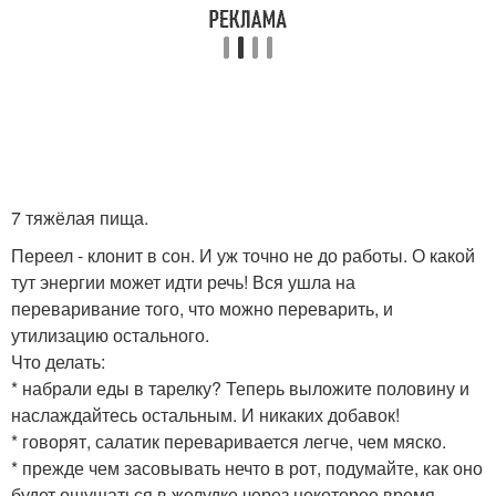
7 тяжёлая пища.
Переел - клонит в сон. И уж точно не до работы. О какой
тут энергии может идти речь! Вся ушла на
переваривание того, что можно переварить, и
утилизацию остального.
Что делать:
* набрали еды в тарелку? Теперь выложите половину и
наслаждайтесь остальным. И никаких добавок!
* говорят, салатик переваривается легче, чем мяско.
* прежде чем засовывать нечто в рот, подумайте, как оно
будет ощущаться в желудке через некоторое время.