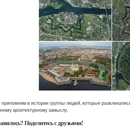
 припомним в истории группы людей, которые развлекались
иному архитектурному замыслу.
авилось? Поделитесь с друзьями!