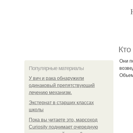
Кто
Они п
возве
Популярные материалы
Объем
У вич и рака обнаружили
одинаковый препятствующий
лечению механизм.
Экстернат в старших классах
школы
Пока вы читаете это, марсоход
Curiosity поднимает очередную