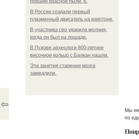
порцию красной пыли. 6.
В России создали первый
плазменный двигатель на криптоне.
В участника сво ударила молния,
когда он был на лошади.
В Пскове археологи 800-летнее
височное кольцо с Балкан нашли.
Эти занятия старение мозга
замедлили.
⇦
Мы не
по ед
Понр