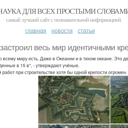
НАУКА ДЛЯ ВСЕХ ПРОСТЫМИ СЛОВАМ
самый лучший сайт c познавательной информацией.
главная
новости
статьи
 застроил весь мир идентичными кр
о всему миру есть. Даже в Океании и в тихом океане. Это д
денные в 15 в", - утверждают учёные.
 работ при строительстве хотя бы одной крепости огромен. 