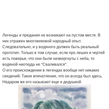
Легенды и предания не возникают на пустом месте. В
них отражен многовековой народный опыт.
Следовательно, и у водяного должен быть реальный
прототип. Только в том случае, если про леших и чертей
есть поверье, что они были низвергнуты с неба, то
водяной ниоткуда не "Сваливался".
О его происхождении в легендах вообще нет никаких
сведений. Такое впечатление, что он всегда был здесь.
Недаром же его называют еще и дедушкой.