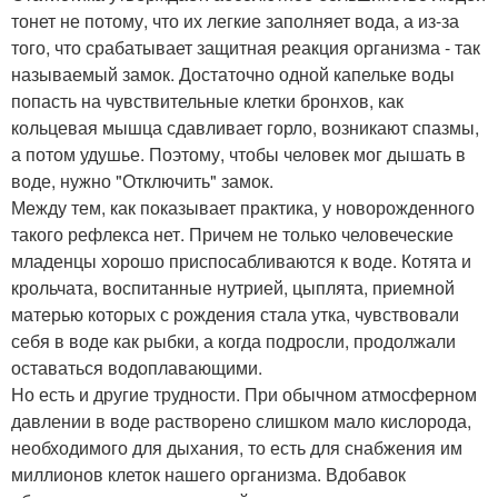
тонет не потому, что их легкие заполняет вода, а из-за
того, что срабатывает защитная реакция организма - так
называемый замок. Достаточно одной капельке воды
попасть на чувствительные клетки бронхов, как
кольцевая мышца сдавливает горло, возникают спазмы,
а потом удушье. Поэтому, чтобы человек мог дышать в
воде, нужно "Отключить" замок.
Между тем, как показывает практика, у новорожденного
такого рефлекса нет. Причем не только человеческие
младенцы хорошо приспосабливаются к воде. Котята и
крольчата, воспитанные нутрией, цыплята, приемной
матерью которых с рождения стала утка, чувствовали
себя в воде как рыбки, а когда подросли, продолжали
оставаться водоплавающими.
Но есть и другие трудности. При обычном атмосферном
давлении в воде растворено слишком мало кислорода,
необходимого для дыхания, то есть для снабжения им
миллионов клеток нашего организма. Вдобавок