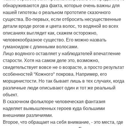
обнаруживаются два факта, которые очень важны для
нашей гипотезы о реальном прототипе сказочного
существа. Во-первых, если отбросить несущественные
детали вроде рогов и цвета волос, то водяной во всех
описаниях выглядит как, скажем осторожно,
человекообразное существо. Его можно назвать
гуманоидом с длинными волосами.
Лицо водяного оставляет у наблюдателей впечатление
старости. Хотя на самом деле это, возможно,
свидетельствует вовсе не о возрасте, а просто результат
особенностей "Кожного" покрова. Например, его
морщинистости. Но так бывает лишь в тех случаях, когда
различные люди описывают один и тот же реальный
объект.
В сказочном фольклоре человеческая фантазия
наделяет вымышленных героев куда большими
внешними различиями.
Второе, что обращает на себя внимание, - это места, где