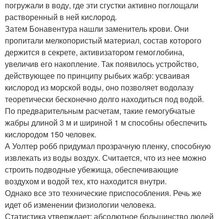
погружали в воду, где эти сгустки активно поглощали
растворенный в ней кислород.
Затем Бонавентура нашли заменитель крови. Они
пропитали мелкопористый материал, состав которого
держится в секрете, активизатором гемоглобина,
увеличив его накопление. Так появилось устройство,
действующее по принципу рыбьих жабр: усваивая
кислород из морской воды, оно позволяет водолазу
теоретически бесконечно долго находиться под водой.
По предварительным расчетам, такие гемогубчатые
жабры длиной 3 м и шириной 1 м способны обеспечить
кислородом 150 человек.
А Уолтер робб придумал прозрачную пленку, способную
извлекать из воды воздух. Считается, что из нее можно
строить подводные убежища, обеспечивающие
воздухом и водой тех, кто находится внутри.
Однако все это технические приспособления. Речь же
идет об изменении физиологии человека.
Статистика утверждает: абсолютное большинство людей