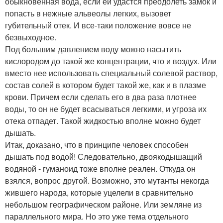
обыкновенная вода, если ей удастся преодолеть замок и
попасть в нежные альвеолы легких, вызовет
губительный отек. И все-таки положение вовсе не
безвыходное.
Под большим давлением воду можно насытить
кислородом до такой же концентрации, что и воздух. Или
вместо нее использовать специальный солевой раствор,
состав солей в котором будет такой же, как и в плазме
крови. Причем если сделать его в два раза плотнее
воды, то он не будет всасываться легкими, и угроза их
отека отпадет. Такой жидкостью вполне можно будет
дышать.
Итак, доказано, что в принципе человек способен
дышать под водой! Следовательно, двоякодышащий
водяной - гуманоид тоже вполне реален. Откуда он
взялся, вопрос другой. Возможно, это мутанты некогда
жившего народа, которые уцелели в сравнительно
небольшом географическом районе. Или земляне из
параллельного мира. Но это уже тема отдельного