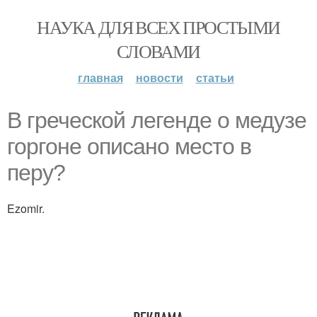
НАУКА ДЛЯ ВСЕХ ПРОСТЫМИ
СЛОВАМИ
главная
новости
статьи
В греческой легенде о медузе
горгоне описано место в
перу?
Ezomir.