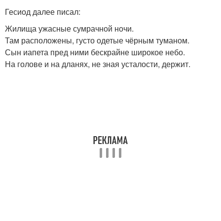
Гесиод далее писал:
Жилища ужасные сумрачной ночи.
Там расположены, густо одетые чёрным туманом.
Сын иапета пред ними бескрайне широкое небо.
На голове и на дланях, не зная усталости, держит.