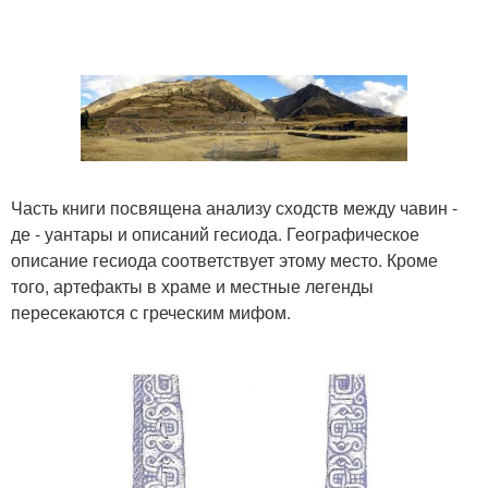
Часть книги посвящена анализу сходств между чавин -
де - уантары и описаний гесиода. Географическое
описание гесиода соответствует этому место. Кроме
того, артефакты в храме и местные легенды
пересекаются с греческим мифом.