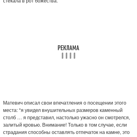
стекала в рот божества.
Матевич описал свои впечатления о посещении этого
места: "я увидел внушительных размеров каменный
столб … я представил, настолько ужасно он смотрелся,
залитый кровью. Внимание! Только в том случае, если
страдания способны оставлять отпечаток на камне, это