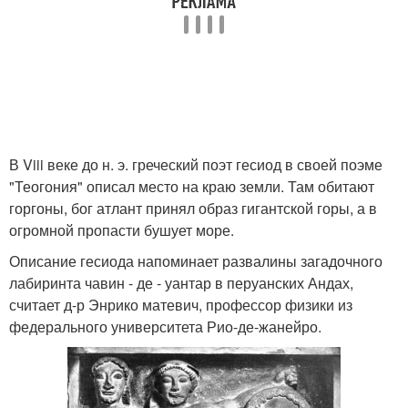
В Viii веке до н. э. греческий поэт гесиод в своей поэме
"Теогония" описал место на краю земли. Там обитают
горгоны, бог атлант принял образ гигантской горы, а в
огромной пропасти бушует море.
Описание гесиода напоминает развалины загадочного
лабиринта чавин - де - уантар в перуанских Андах,
считает д-р Энрико матевич, профессор физики из
федерального университета Рио-де-жанейро.