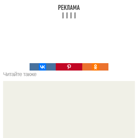
Читайте также
Сегодня я вас с армией израиля познакомлю.