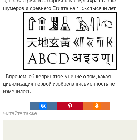
э, т. е бактрийско - маргианская культура старше
шумеров и древнего Египта на 1. 5-2 тысячи лет
. Впрочем, общепринятое мнение о том, какая
цивилизация первой изобрела письменность не
изменилось.
Читайте также