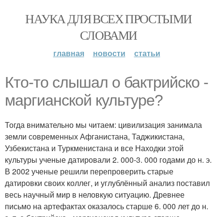
НАУКА ДЛЯ ВСЕХ ПРОСТЫМИ
СЛОВАМИ
главная
новости
статьи
Кто-то слышал о бактрийско -
маргианской культуре?
Тогда внимательно мы читаем: цивилизация занимала
земли современных Афганистана, Таджикистана,
Узбекистана и Туркменистана и все Находки этой
культуры ученые датировали 2. 000-3. 000 годами до н. э.
В 2002 ученые решили перепроверить старые
датировки своих коллег, и углублённый анализ поставил
весь научный мир в неловкую ситуацию. Древнее
письмо на артефактах оказалось старше 6. 000 лет до н.