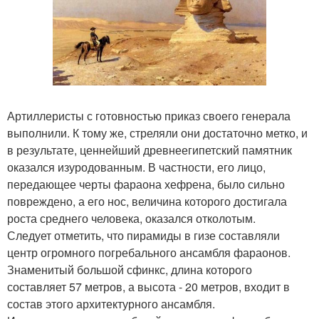
Артиллеристы с готовностью приказ своего генерала
выполнили. К тому же, стреляли они достаточно метко, и
в результате, ценнейший древнеегипетский памятник
оказался изуродованным. В частности, его лицо,
передающее черты фараона хефрена, было сильно
повреждено, а его нос, величина которого достигала
роста среднего человека, оказался отколотым.
Следует отметить, что пирамиды в гизе составляли
центр огромного погребального ансамбля фараонов.
Знаменитый большой сфинкс, длина которого
составляет 57 метров, а высота - 20 метров, входит в
состав этого архитектурного ансамбля.