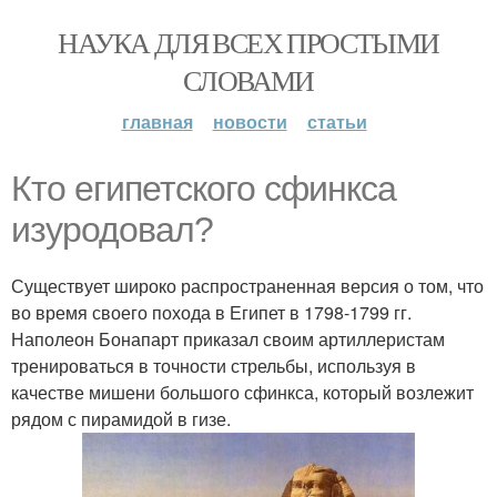
НАУКА ДЛЯ ВСЕХ ПРОСТЫМИ
СЛОВАМИ
главная
новости
статьи
Кто египетского сфинкса
изуродовал?
Существует широко распространенная версия о том, что
во время своего похода в Египет в 1798-1799 гг.
Наполеон Бонапарт приказал своим артиллеристам
тренироваться в точности стрельбы, используя в
качестве мишени большого сфинкса, который возлежит
рядом с пирамидой в гизе.