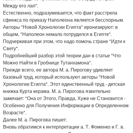
Между его лап".
Естественно, подразумевается, что факт расстрела
сфинкса по приказу Наполеона является бесспорным.
Авторы "Новой Хронологии Египта" иронизируют: в
общем, "Наполеон немало потрудился в Египте".
Подчеркивая при этом, что надо помочь стране "Идти к
Свету".
Подробнейший разбор этой теории дан в статье "Что
Можно Найти в Гробнице Тутанхамона".
Прежде всего, ее автора М. а. Пирогову удивляет
базовый труд, который используют авторы "Новой
Хронологии Египта". Этот единственный труд - детская
книжка Курта керама. М. а. Пирогова язвительно
замечает: "Она от Этого, Правда, Хуже не Становится -
Особенно для Получения Информации в Определенном
Возрасте".
Далее М. а. Пирогова пишет:
Вновь обратимся к интерпретации а. Т. Фоменко и Г. в.