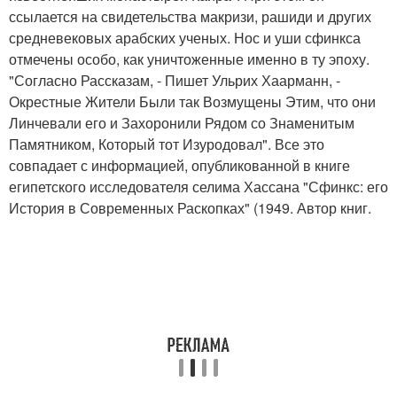
ссылается на свидетельства макризи, рашиди и других
средневековых арабских ученых. Нос и уши сфинкса
отмечены особо, как уничтоженные именно в ту эпоху.
"Согласно Рассказам, - Пишет Ульрих Хаарманн, -
Окрестные Жители Были так Возмущены Этим, что они
Линчевали его и Захоронили Рядом со Знаменитым
Памятником, Который тот Изуродовал". Все это
совпадает с информацией, опубликованной в книге
египетского исследователя селима Хассана "Сфинкс: его
История в Современных Раскопках" (1949. Автор книг.