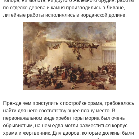
по отделке дерева и камня производились в Ливане,
литейные работы исполнялись в иорданской долине.
Прежде чем приступить к постройке храма, требовалось
найти для него соответствующее плану место. В
первоначальном виде хребет горы мориа был очень
обрывистым, на нем едва могли разместиться корпус
храма и жертвенник. Для дворов, которые должны были