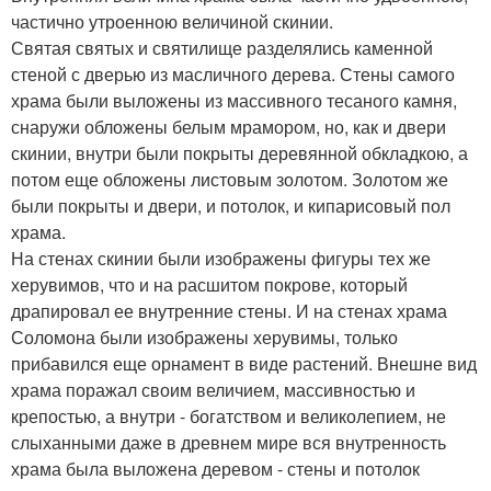
частично утроенною величиной скинии.
Святая святых и святилище разделялись каменной
стеной с дверью из масличного дерева. Стены самого
храма были выложены из массивного тесаного камня,
снаружи обложены белым мрамором, но, как и двери
скинии, внутри были покрыты деревянной обкладкою, а
потом еще обложены листовым золотом. Золотом же
были покрыты и двери, и потолок, и кипарисовый пол
храма.
На стенах скинии были изображены фигуры тех же
херувимов, что и на расшитом покрове, который
драпировал ее внутренние стены. И на стенах храма
Соломона были изображены херувимы, только
прибавился еще орнамент в виде растений. Внешне вид
храма поражал своим величием, массивностью и
крепостью, а внутри - богатством и великолепием, не
слыханными даже в древнем мире вся внутренность
храма была выложена деревом - стены и потолок