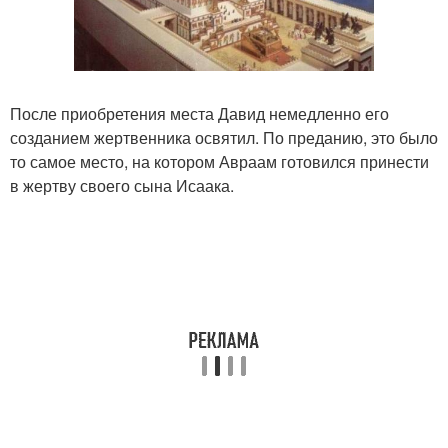
После приобретения места Давид немедленно его
созданием жертвенника освятил. По преданию, это было
то самое место, на котором Авраам готовился принести
в жертву своего сына Исаака.