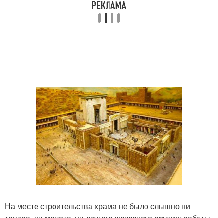
На месте строительства храма не было слышно ни
топора, ни молота, ни другого железного орудия: работы