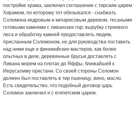
постройке храма, заключил соглашение с тирским царем
Хирамом, по которому тот обязывался - снабжать
Соломона кедровым и кипарисовым деревом, тесаными
готовыми камнями с ливанских гор; вырубку строевого
леса и обработку камней предоставлять людям,
присланным Соломоном, но для руководства поставить
над ними еще и финикийских мастеров, как более
опытных в деле, деревянные брусья доставлять с
Ливана морем на плотах до Яффы, ближайшей к
Иерусалиму пристани. Со своей стороны Соломон
должен был поставлять в тир пшеницу, вино, масло.
Есть свидетельство, что подобный договор царь
Соломон заключил и с египетским царем.