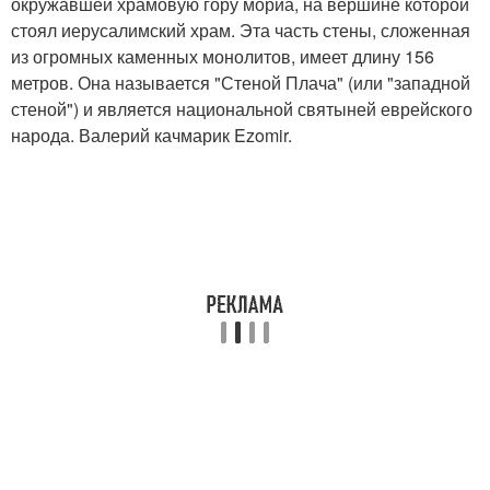
окружавшей храмовую гору мориа, на вершине которой
стоял иерусалимский храм. Эта часть стены, сложенная
из огромных каменных монолитов, имеет длину 156
метров. Она называется "Стеной Плача" (или "западной
стеной") и является национальной святыней еврейского
народа. Валерий качмарик Ezomir.