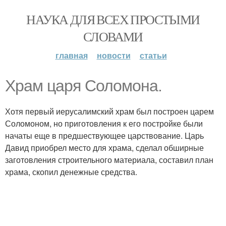
НАУКА ДЛЯ ВСЕХ ПРОСТЫМИ
СЛОВАМИ
главная
новости
статьи
Храм царя Соломона.
Хотя первый иерусалимский храм был построен царем
Соломоном, но приготовления к его постройке были
начаты еще в предшествующее царствование. Царь
Давид приобрел место для храма, сделал обширные
заготовления строительного материала, составил план
храма, скопил денежные средства.