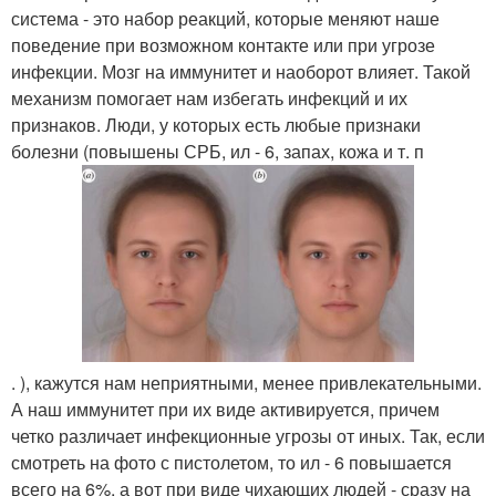
система - это набор реакций, которые меняют наше
поведение при возможном контакте или при угрозе
инфекции. Мозг на иммунитет и наоборот влияет. Такой
механизм помогает нам избегать инфекций и их
признаков. Люди, у которых есть любые признаки
болезни (повышены СРБ, ил - 6, запах, кожа и т. п
. ), кажутся нам неприятными, менее привлекательными.
А наш иммунитет при их виде активируется, причем
четко различает инфекционные угрозы от иных. Так, если
смотреть на фото с пистолетом, то ил - 6 повышается
всего на 6%, а вот при виде чихающих людей - сразу на