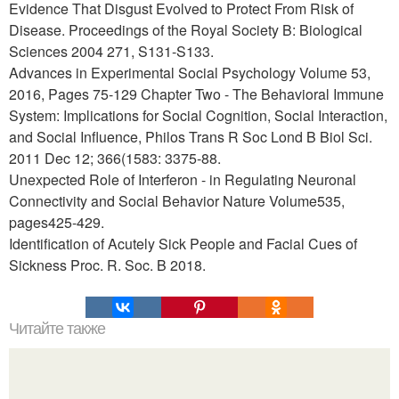
Evidence That Disgust Evolved to Protect From Risk of
Disease. Proceedings of the Royal Society B: Biological
Sciences 2004 271, S131-S133.
Advances in Experimental Social Psychology Volume 53,
2016, Pages 75-129 Chapter Two - The Behavioral Immune
System: Implications for Social Cognition, Social Interaction,
and Social Influence, Philos Trans R Soc Lond B Biol Sci.
2011 Dec 12; 366(1583: 3375-88.
Unexpected Role of Interferon - in Regulating Neuronal
Connectivity and Social Behavior Nature Volume535,
pages425-429.
Identification of Acutely Sick People and Facial Cues of
Sickness Proc. R. Soc. B 2018.
Читайте также