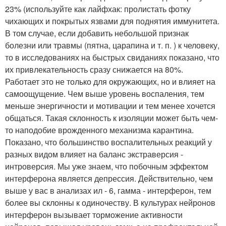
23% (используйте как лайфхак: пролистать фотку
чихающих и покрытых язвами для поднятия иммунитета.
В том случае, если добавить небольшой признак
болезни или травмы (пятна, царапина и т. п. ) к человеку,
то в исследованиях на быстрых свиданиях показано, что
их привлекательность сразу снижается на 80%.
Работает это не только для окружающих, но и влияет на
самоощущение. Чем выше уровень воспаления, тем
меньше энергичности и мотивации и тем менее хочется
общаться. Такая склонность к изоляции может быть чем-
то наподобие врожденного механизма карантина.
Показано, что большинство воспалительных реакций у
разных видом влияет на баланс экстраверсия -
интроверсия. Мы уже знаем, что побочным эффектом
интерферона является депрессия. Действительно, чем
выше у вас в анализах ил - 6, гамма - интерферон, тем
более вы склонны к одиночеству. В культурах нейронов
интерферон вызывает торможение активности