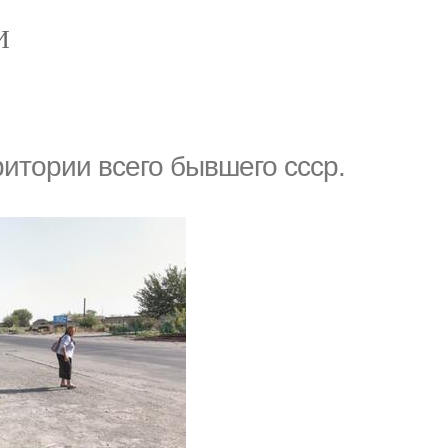
И
итории всего бывшего ссср.