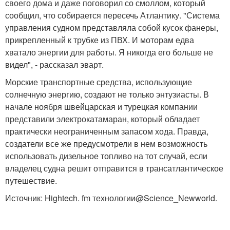
своего дома и даже поговорил со смоллом, который
сообщил, что собирается пересечь Атлантику. "Система
управления судном представляла собой кусок фанеры,
прикрепленный к трубке из ПВХ. И моторам едва
хватало энергии для работы. Я никогда его больше не
видел", - рассказал эварт.
Морские транспортные средства, использующие
солнечную энергию, создают не только энтузиасты. В
начале ноября швейцарская и турецкая компании
представили электрокатамаран, который обладает
практически неограниченным запасом хода. Правда,
создатели все же предусмотрели в нем возможность
использовать дизельное топливо на тот случай, если
владелец судна решит отправится в трансатлантическое
путешествие.
Источник: Hightech. fm технологии@Science_Newworld.