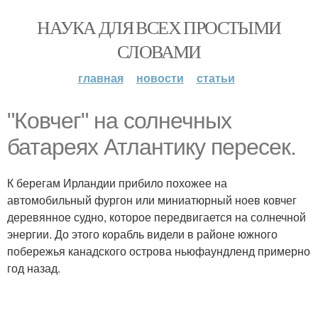
НАУКА ДЛЯ ВСЕХ ПРОСТЫМИ
СЛОВАМИ
главная
новости
статьи
"Ковчег" на солнечных
батареях Атлантику пересек.
К берегам Ирландии прибило похожее на
автомобильный фургон или миниатюрный ноев ковчег
деревянное судно, которое передвигается на солнечной
энергии. До этого корабль видели в районе южного
побережья канадского острова ньюфаундленд примерно
год назад.