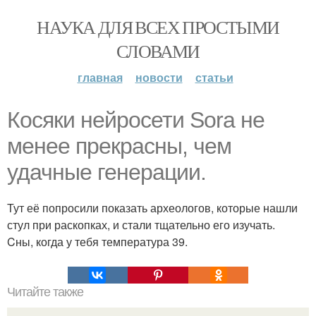
НАУКА ДЛЯ ВСЕХ ПРОСТЫМИ
СЛОВАМИ
главная
новости
статьи
Косяки нейросети Sora не
менее прекрасны, чем
удачные генерации.
Тут её попросили показать археологов, которые нашли
стул при раскопках, и стали тщательно его изучать.
Cны, когда у тебя температура 39.
Читайте также