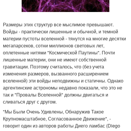
Размеры этих структур все мыслимое превышают.
Войды - практически лишенные и обычной, и темной
материи пустоты вселенной - тянутся на многие десятки
мегапарсеков, сотни миллионов световых лет,
оплетенные нитями "Космической Паутины". Почти
лишенные материи, они не имеют собственной
гравитации. Поэтому считалось, что (без учета
изменения размеров, вызванного расширением
вселенной) эти войды неподвижны и статичны. Однако
аргентинские астрономы недавно показали, что это не
так и "Провалы Вселенной" должны двигаться и
сливаться друг с другом.
"Мы Были Очень Удивлены, Обнаружив Такое
Крупномасштабное, Согласованное Движение", -
говорит один из авторов работы Диего ламбас (Diego