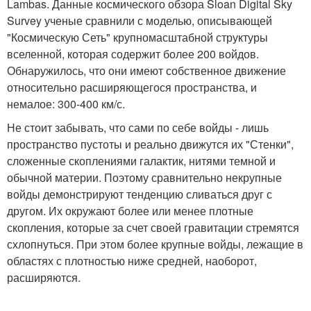
Lambas. Данные космического обзора Sloan Digital Sky
Survey ученые сравнили с моделью, описывающей
"Космическую Сеть" крупномасштабной структуры
вселенной, которая содержит более 200 войдов.
Обнаружилось, что они имеют собственное движение
относительно расширяющегося пространства, и
немалое: 300-400 км/с.
Не стоит забывать, что сами по себе войды - лишь
пространство пустоты и реально движутся их "Стенки",
сложенные скоплениями галактик, нитями темной и
обычной материи. Поэтому сравнительно некрупные
войды демонстрируют тенденцию сливаться друг с
другом. Их окружают более или менее плотные
скопления, которые за счет своей гравитации стремятся
схлопнуться. При этом более крупные войды, лежащие в
областях с плотностью ниже средней, наоборот,
расширяются.