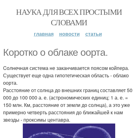
НАУКА ДЛЯ ВСЕХ ПРОСТЫМИ
СЛОВАМИ
главная
новости
статьи
Коротко о облаке оорта.
Coлнечная система не заканчивается поясом койпера.
Существует еще одна гипотетическая область - облако
оорта.
Расстояние от солнца до внешних границ составляет 50
000 до 100 000 а. е. (астрономических единиц: 1 а. е. =
150 млн. Км, расстояние от земли до солнца), а это уже
примерно четверть расстояния до ближайшей к нам
звезды - проксимы центавра.