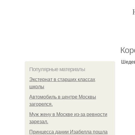
Кор
Шедев
Популярные материалы
Экстернат в старших классах
школы
Автомобиль в центре Москвы
загорелся.
Mуж жену в Москве из-за ревности
зарезал.
Принцесса дании Изабелла пошла