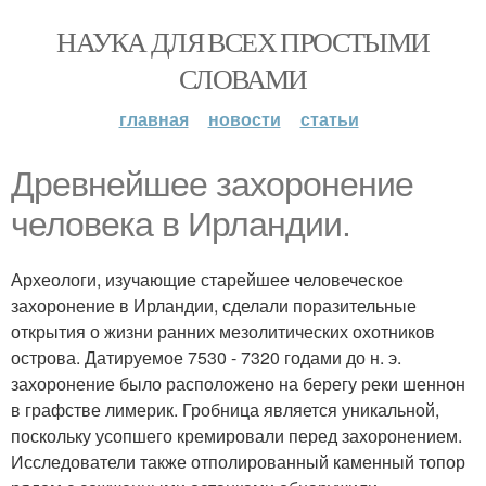
НАУКА ДЛЯ ВСЕХ ПРОСТЫМИ
СЛОВАМИ
главная
новости
статьи
Древнейшее захоронение
человека в Ирландии.
Археологи, изучающие старейшее человеческое
захоронение в Ирландии, сделали поразительные
открытия о жизни ранних мезолитических охотников
острова. Датируемое 7530 - 7320 годами до н. э.
захоронение было расположено на берегу реки шеннон
в графстве лимерик. Гробница является уникальной,
поскольку усопшего кремировали перед захоронением.
Исследователи также отполированный каменный топор