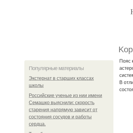
Kop
Пояс 
астер
Популярные материалы
систе
Экстернат в старших классах
В отл
школы
состоя
Российские ученые из нии имени
Семашко выяснили: скорость
старения напрямую зависит от
состояния сосудов и работы
сердца.