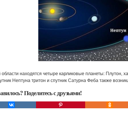
й области находятся четыре карликовые планеты: Плутон, ха
путник Нептуна тритон и спутник Сатурна Феба также возникл
авилось? Поделитесь с друзьями!