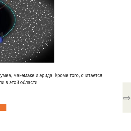
умеа, макемаке и эрида. Кроме того, считается,
и в этой области.
⇨