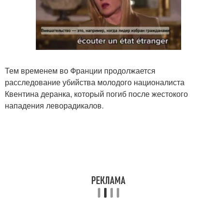
Тем временем во Франции продолжается
расследование убийства молодого националиста
Квентина деранка, который погиб после жестокого
нападения леворадикалов.