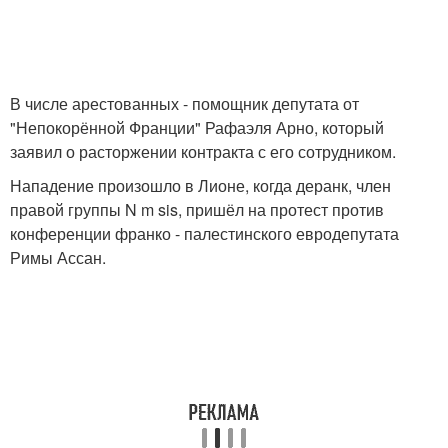
В числе арестованных - помощник депутата от
"Непокорённой Франции" Рафаэля Арно, который
заявил о расторжении контракта с его сотрудником.
Нападение произошло в Лионе, когда деранк, член
правой группы N m sis, пришёл на протест против
конференции франко - палестинского евродепутата
Римы Ассан.