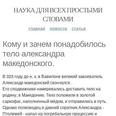
НАУКА ДЛЯ ВСЕХ ПРОСТЫМИ
СЛОВАМИ
главная
новости
статьи
Кому и зачем понадобилось
тело александра
македонского.
В 323 году до н. э. в Вавилоне великий завоеватель
Александр македонский скончался.
Его сподвижники намеревались доставить тело на
родину, в Македонию. Тело положили в золотой
саркофаг, наполненный мёдом, и отправились в путь.
Однако полководец и давний соратник Александра -
Птолемей - напал на погребальную процессию и