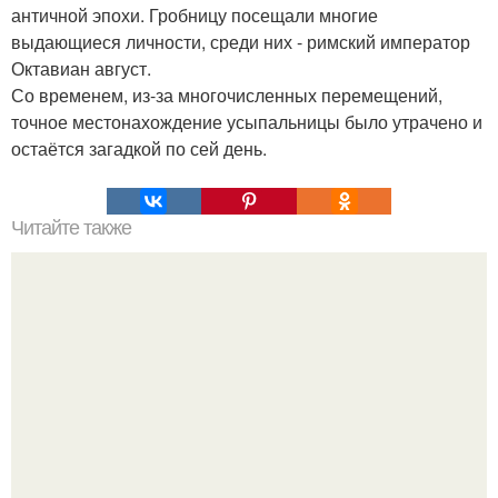
античной эпохи. Гробницу посещали многие
выдающиеся личности, среди них - римский император
Октавиан август.
Со временем, из-за многочисленных перемещений,
точное местонахождение усыпальницы было утрачено и
остаётся загадкой по сей день.
Читайте также
Наука Что это простыми словами. Что такое
антиматерия?