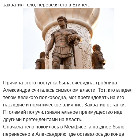
захватил тело, перевезя его в Египет.
Причина этого поступка была очевидна: гробница
Александра считалась символом власти. Тот, кто владел
телом великого полководца, мог претендовать на его
наследие и политическое влияние. Захватив останки,
Птолемей получил значительное преимущество над
другими претендентами на власть.
Сначала тело покоилось в Мемфисе, а позднее было
перенесено в Александрию, где оставалось до конца