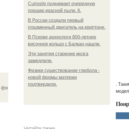
Curiosity поднимает очередную
порцию красной пыли. 6.
В России создали первый
плазменный двигатель на криптоне.
В Пскове археологи 800-летнее
височное кольцо с Балкан нашли.
Эти занятия старение мозга
замедлили.
Физики существование глюбола -
новой формы материи
. Так
⇦
подтвердили.
модел
Понр
Читайте также