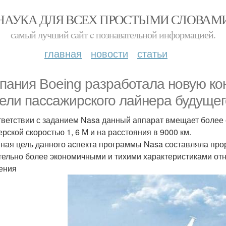
НАУКА ДЛЯ ВСЕХ ПРОСТЫМИ СЛОВАМ
самый лучший сайт c познавательной информацией.
главная
новости
статьи
пания Boeing разработала новую ко
ели пассажирского лайнера будущего -
тветствии с заданием Nasa данный аппарат вмещает более 
ерской скоростью 1, 6 М и на расстояния в 9000 км.
ная цель данного аспекта программы Nasa составляла прор
тельно более экономичными и тихими характеристиками от
ения