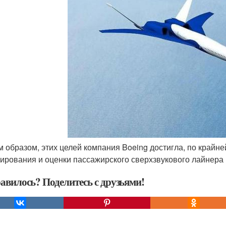
им образом, этих целей компания Boeing достигла, по крайне
ирования и оценки пассажирского сверхзвукового лайнера Ico
авилось? Поделитесь с друзьями!