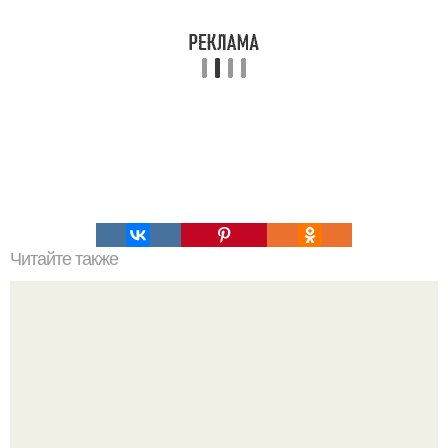
Читайте также
Как будут путешествовать наши потомки?