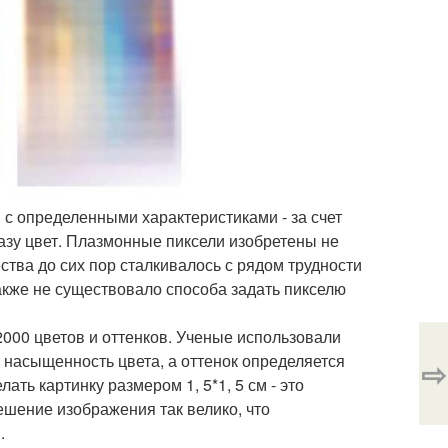
 с определенными характеристиками - за счет
азу цвет. Плазмонные пиксели изобретены не
тва до сих пор сталкивалось с рядом трудности
также не существовало способа задать пикселю
000 цветов и оттенков. Ученые использовали
насыщенность цвета, а оттенок определяется
⇨
ть картинку размером 1, 5*1, 5 см - это
ешение изображения так велико, что
.