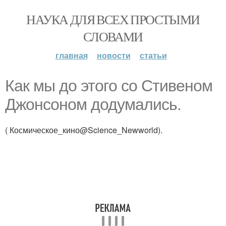
НАУКА ДЛЯ ВСЕХ ПРОСТЫМИ
СЛОВАМИ
главная
новости
статьи
Как мы до этого со Стивеном
Джонсоном додумались.
( Космическое_кино@Science_Newworld).