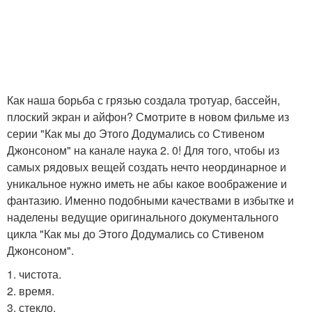
Как наша борьба с грязью создала тротуар, бассейн,
плоский экран и айфон? Смотрите в новом фильме из
серии "Как мы до Этого Додумались со Стивеном
Джонсоном" на канале наука 2. 0! Для того, чтобы из
самых рядовых вещей создать нечто неординарное и
уникальное нужно иметь не абы какое воображение и
фантазию. Именно подобными качествами в избытке и
наделены ведущие оригинального документального
цикла "Как мы до Этого Додумались со Стивеном
Джонсоном".
1. чистота.
2. время.
3. стекло.