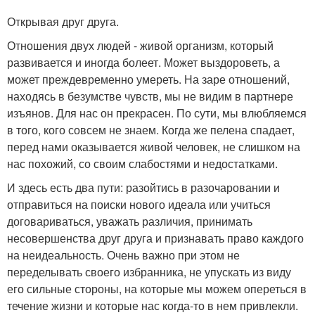
Открывая друг друга.
Отношения двух людей - живой организм, который
развивается и иногда болеет. Может выздороветь, а
может преждевременно умереть. На заре отношений,
находясь в безумстве чувств, мы не видим в партнере
изъянов. Для нас он прекрасен. По сути, мы влюбляемся
в того, кого совсем не знаем. Когда же пелена спадает,
перед нами оказывается живой человек, не слишком на
нас похожий, со своим слабостями и недостатками.
И здесь есть два пути: разойтись в разочаровании и
отправиться на поиски нового идеала или учиться
договариваться, уважать различия, принимать
несовершенства друг друга и признавать право каждого
на неидеальность. Очень важно при этом не
переделывать своего избранника, не упускать из виду
его сильные стороны, на которые мы можем опереться в
течение жизни и которые нас когда-то в нем привлекли.