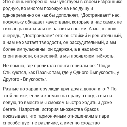
Это очень интересно: мы чувствуем в своем избраннике
родную, во многом похожую на нас душу и
одновременно он как бы дополняет, "Достраивает" нас,
поскольку обладает качествами, которые в нас самих не
сильно развиты или не развиты совсем. А мы, в свою
очередь, "Достраиваем" его: он стойкий и решительный,
а нам не хватает твердости, он рассудительный, а мы
более импульсивны, он сдержан, а в нас много
спонтанности, он жесткий, а мы проявляем гибкость.
Не помню, где прочитала почти гениальное: "Люди
Стыкуются, как Пазлы: там, где у Одного Выпуклость, у
Другого - Впуклость".
Разные по характеру люди друг друга дополняют? По
этой логике, если я хромаю на правую ногу, а вы на
левую, то вместе мы сможем быстро ходить и даже
бегать. Напротив, история множества браков
показывает, что гармоничным отношениям в паре
способствует не различие, а именно сходство