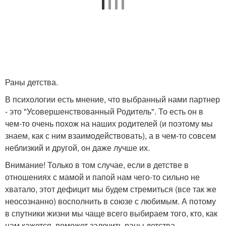
Раны детства.
В психологии есть мнение, что выбранный нами партнер
- это "Усовершенствованный Родитель". То есть он в
чем-то очень похож на наших родителей (и поэтому мы
знаем, как с ним взаимодействовать), а в чем-то совсем
неблизкий и другой, он даже лучше их.
Внимание! Только в том случае, если в детстве в
отношениях с мамой и папой нам чего-то сильно не
хватало, этот дефицит мы будем стремиться (все так же
неосознанно) восполнить в союзе с любимым. А потому
в спутники жизни мы чаще всего выбираем того, кто, как
нам кажется, поможет залечить раны детства,