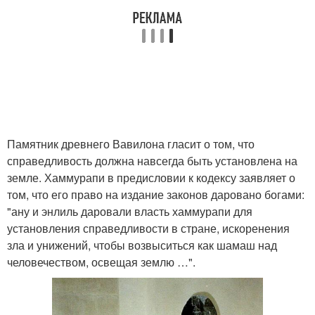
Памятник древнего Вавилона гласит о том, что
справедливость должна навсегда быть установлена на
земле. Хаммурапи в предисловии к кодексу заявляет о
том, что его право на издание законов даровано богами:
"ану и энлиль даровали власть хаммурапи для
установления справедливости в стране, искоренения
зла и унижений, чтобы возвыситься как шамаш над
человечеством, освещая землю …".