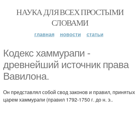
НАУКА ДЛЯ ВСЕХ ПРОСТЫМИ
СЛОВАМИ
главная
новости
статьи
Кодекс хаммурапи -
древнейший источник права
Вавилона.
Он представлял собой свод законов и правил, принятых
царем хаммурапи (правил 1792-1750 г. до н. э..