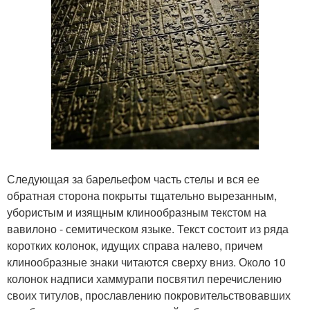
Следующая за барельефом часть стелы и вся ее
обратная сторона покрыты тщательно вырезанным,
убористым и изящным клинообразным текстом на
вавилоно - семитическом языке. Текст состоит из ряда
коротких колонок, идущих справа налево, причем
клинообразные знаки читаются сверху вниз. Около 10
колонок надписи хаммурапи посвятил перечислению
своих титулов, прославлению покровительствовавших