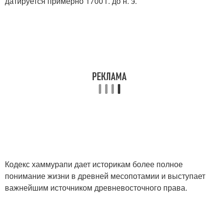
датируется примерно 1700 г. до н. э.
Кодекс хаммурапи дает историкам более полное
понимание жизни в древней месопотамии и выступает
важнейшим источником древневосточного права.