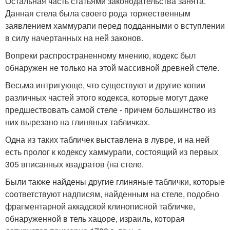
Остальная часть статьями законодательства занята.
Данная стела была своего рода торжественным
заявлением хаммурапи перед подданными о вступлении
в силу начертанных на ней законов.
Вопреки распространенному мнению, кодекс был
обнаружен не только на этой массивной древней стеле.
Весьма интригующе, что существуют и другие копии
различных частей этого кодекса, которые могут даже
предшествовать самой стеле - причем большинство из
них вырезано на глиняных табличках.
Одна из таких табличек выставлена в лувре, и на ней
есть пролог к кодексу хаммурапи, состоящий из первых
305 вписанных квадратов (на стеле.
Были также найдены другие глиняные таблички, которые
соответствуют надписям, найденным на стеле, подобно
фрагментарной аккадской клинописной табличке,
обнаруженной в тель хацоре, израиль, которая