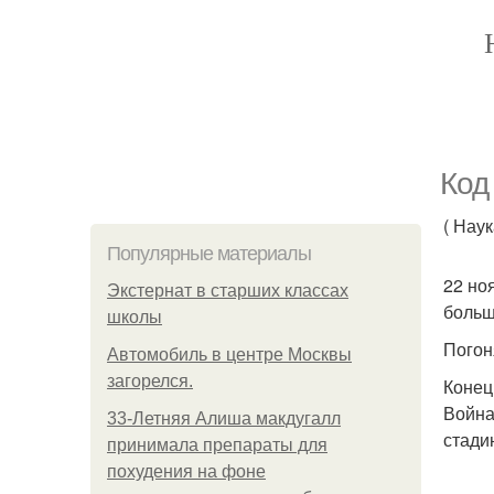
Код
( Нау
Популярные материалы
22 но
Экстернат в старших классах
больш
школы
Погон
Автомобиль в центре Москвы
загорелся.
Конец
Война
33-Летняя Алиша макдугалл
стади
принимала препараты для
похудения на фоне