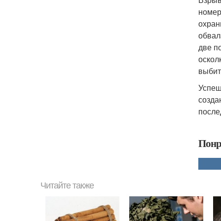
номер
охран
обвал
две п
оскол
выбит
Успеш
созда
после
Понр
Читайте также