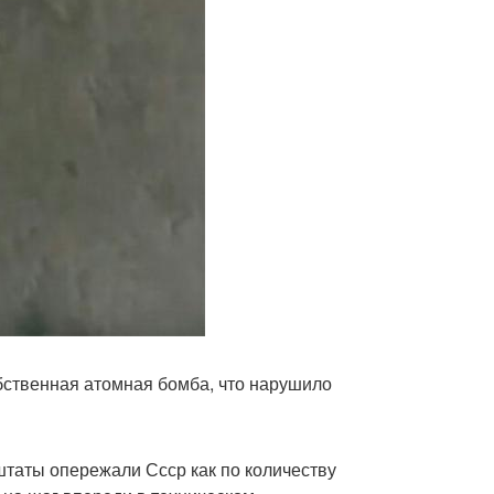
обственная атомная бомба, что нарушило
 штаты опережали Ссср как по количеству