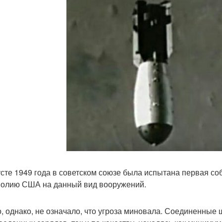
усте 1949 года в советском союзе была испытана первая с
олию США на данный вид вооружений.
о, однако, не означало, что угроза миновала. Соединенные