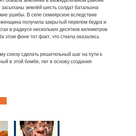
и засыпаны землёй шесть солдат батальона
гкие ушибы. В селе семиярское вследствие
 женщина получила закрытый перелом бедра и
тах в радиусе нескольких десятков километров
а этом фоне тот факт, что стекла оказались
у союзу сделать решительный шаг на пути к
ый в этой бомбе, лег в основу создания