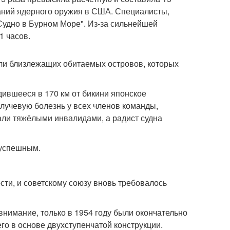
аний ядерного оружия в США. Специалисты,
Судно в Бурном Море". Из-за сильнейшей
1 часов.
ли близлежащих обитаемых островов, которых
ившееся в 170 км от бикини японское
лучевую болезнь у всех членов команды,
тали тяжёлыми инвалидами, а радист судна
 успешным.
и, и советскому союзу вновь требовалось
 внимание, только в 1954 году были окончательно
 в основе двухступенчатой конструкции.