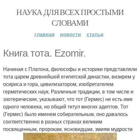
НАУКА ДЛЯ ВСЕХ ПРОСТЫМИ
СЛОВАМИ
главная
новости
статьи
Книга тота. Ezomir.
Начиная с Платона, философы и историки представляли
тота царем древнейшей египетской династии, визирем у
осириса и гора, цивилизатором, изобретателем
герметических наук. Различные традиции, в том числе и
эзотерические, указывают, что тот (Гермес) не есть имя
одного человека, но общий титул многих адептов. Тот
(Гермес) было именем собирательным, оно давалось
соответственно в разных странах великим
посвященным, пророкам, ясновидцам, змиям мудрости