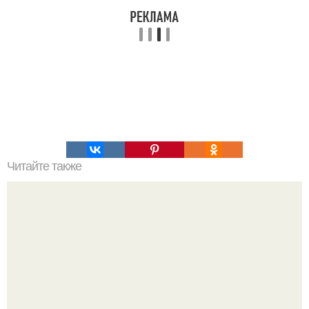
Читайте также
Статуи в бамиане (Афганистан.