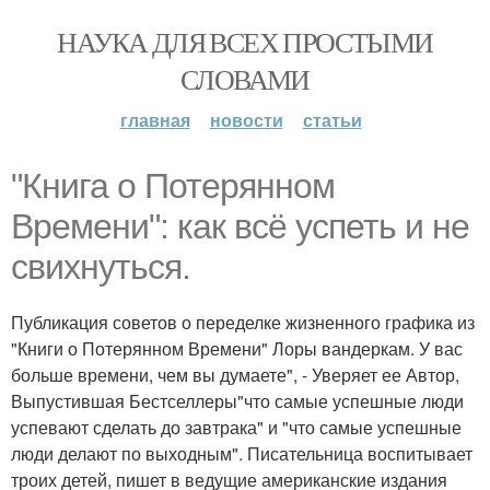
НАУКА ДЛЯ ВСЕХ ПРОСТЫМИ
СЛОВАМИ
главная
новости
статьи
"Книга о Потерянном
Времени": как всё успеть и не
свихнуться.
Публикация советов о переделке жизненного графика из
"Книги о Потерянном Времени" Лоры вандеркам. У вас
больше времени, чем вы думаете", - Уверяет ее Автор,
Выпустившая Бестселлеры"что самые успешные люди
успевают сделать до завтрака" и "что самые успешные
люди делают по выходным". Писательница воспитывает
троих детей, пишет в ведущие американские издания