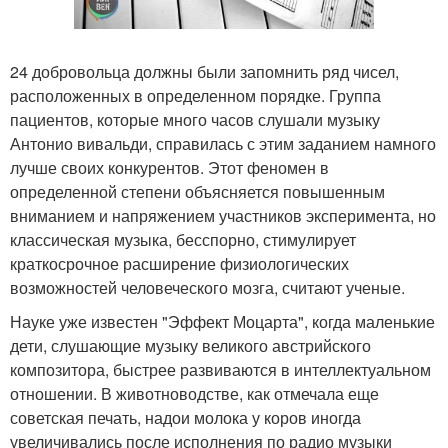
24 добровольца должны были запомнить ряд чисел,
расположенных в определенном порядке. Группа
пациентов, которые много часов слушали музыку
Антонио вивальди, справилась с этим заданием намного
лучше своих конкурентов. Этот феномен в
определенной степени объясняется повышенным
вниманием и напряжением участников эксперимента, но
классическая музыка, бесспорно, стимулирует
краткосрочное расширение физиологических
возможностей человеческого мозга, считают ученые.
Науке уже известен "Эффект Моцарта", когда маленькие
дети, слушающие музыку великого австрийского
композитора, быстрее развиваются в интеллектуальном
отношении. В животноводстве, как отмечала еще
советская печать, надои молока у коров иногда
увеличивались после исполнения по радио музыки