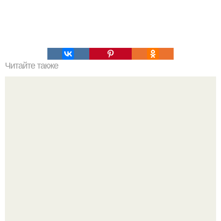
Читайте также
Философия Толстого. Философские идеи в творчестве Л.
Н. Толстого.