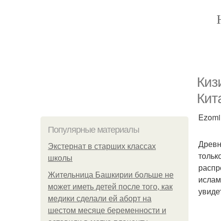
Киз
Кит
Ezomir
Популярные материалы
Древн
Экстернат в старших классах
тольк
школы
распр
Жительница Башкирии больше не
ислам
может иметь детей после того, как
увиде
медики сделали ей аборт на
шестом месяце беременности и