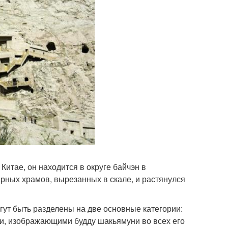
итае, он находится в округе байчэн в
ещерных храмов, вырезанных в скале, и растянулся
огут быть разделены на две основные категории:
и, изображающими будду шакьямуни во всех его