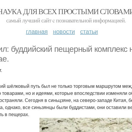
НАУКА ДЛЯ ВСЕХ ПРОСТЫМИ СЛОВАМ
самый лучший сайт c познавательной информацией.
главная
новости
статьи
ил: буддийский пещерный комплекс 
ае.
.
ий шёлковый путь был не только торговым маршрутом меж
о товарами, но и идеями, которые впоследствии изменяли 
остраняли. Сегодня в синьцзяне, на северо-западе Китая, 
а, однако, все синьзянцы были буддистами, они оставили в
ть в пещерах.