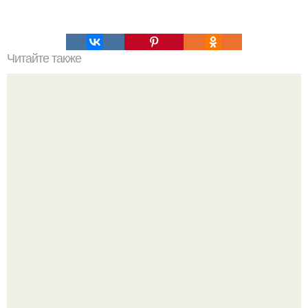
Читайте также
Наша история сфальсифицирована?