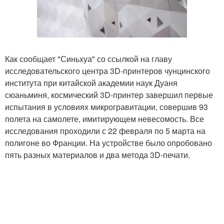
Как сообщает "Синьхуа" со ссылкой на главу
исследовательского центра 3D-принтеров чунцинского
института при китайской академии наук Дуаня
сюаньминя, космический 3D-принтер завершил первые
испытания в условиях микрогравитации, совершив 93
полета на самолете, имитирующем невесомость. Все
исследования проходили с 22 февраля по 5 марта на
полигоне во Франции. На устройстве было опробовано
пять разных материалов и два метода 3D-печати.