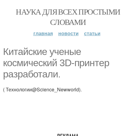
НАУКА ДЛЯ ВСЕХ ПРОСТЫМИ
СЛОВАМИ
главная
новости
статьи
Китайские ученые
космический 3D-принтер
разработали.
( Технологии@Science_Newworld).